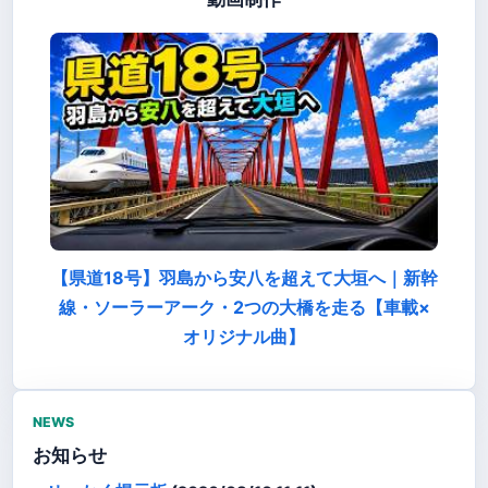
【県道18号】羽島から安八を超えて大垣へ｜新幹
線・ソーラーアーク・2つの大橋を走る【車載×
オリジナル曲】
NEWS
お知らせ