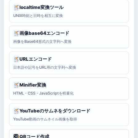
localtime変換ツール
UNIX時刻と日時を相互に変換
画像base64エンコード
画像をBase64形式の文字列へ変換
URLエンコード
日本語や記号をURL用の文字列へ変換
Minifier変換
HTML・CSS・JavaScriptを軽量化
YouTubeのサムネをダウンロード
YouTube動画のサムネイル画像を取得
QRコード作成