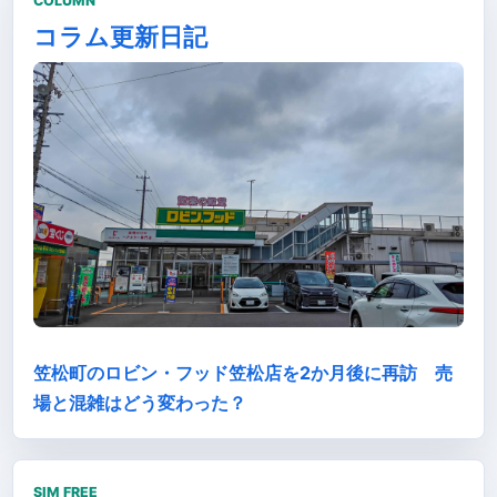
COLUMN
コラム更新日記
笠松町のロビン・フッド笠松店を2か月後に再訪 売
場と混雑はどう変わった？
SIM FREE