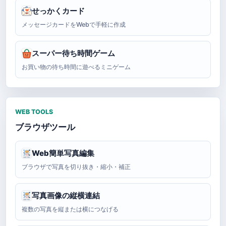
せっかくカード
メッセージカードをWebで手軽に作成
スーパー待ち時間ゲーム
お買い物の待ち時間に遊べるミニゲーム
WEB TOOLS
ブラウザツール
Web簡単写真編集
ブラウザで写真を切り抜き・縮小・補正
写真画像の縦横連結
複数の写真を縦または横につなげる