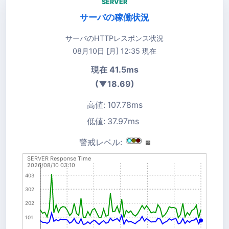
SERVER
サーバの稼働状況
サーバのHTTPレスポンス状況
08月10日 [月] 12:35 現在
現在 41.5ms
(▼18.69)
高値:
107.78ms
低値:
37.97ms
警戒レベル:
SERVER Response Time
2026/08/10 03:10
403
302
202
101