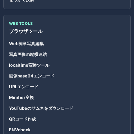
WEB TOOLS
ブラウザツール
Web簡単写真編集
写真画像の縦横連結
localtime変換ツール
画像base64エンコード
URLエンコード
Minifier変換
YouTubeのサムネをダウンロード
QRコード作成
ENVcheck