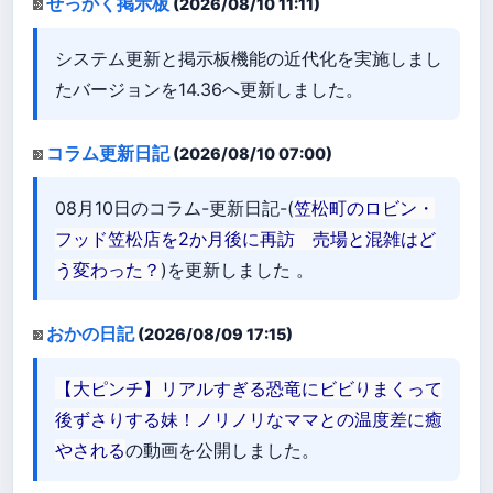
せっかく掲示板
(2026/08/10 11:11)
システム更新と掲示板機能の近代化を実施しまし
たバージョンを14.36へ更新しました。
コラム更新日記
(2026/08/10 07:00)
08月10日のコラム-更新日記-(
笠松町のロビン・
フッド笠松店を2か月後に再訪 売場と混雑はど
う変わった？
)を更新しました 。
おかの日記
(2026/08/09 17:15)
【大ピンチ】リアルすぎる恐竜にビビりまくって
後ずさりする妹！ノリノリなママとの温度差に癒
やされる
の動画を公開しました。